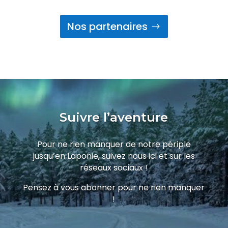
Nos partenaires
Suivre l’aventure
Pour ne rien manquer de notre périple
jusqu’en Laponie, suivez nous ici et sur les
réseaux sociaux !
Pensez à vous abonner pour ne rien manquer
!